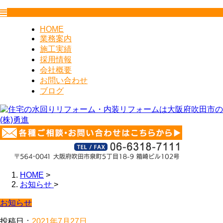
HOME
業務案内
施工実績
採用情報
会社概要
お問い合わせ
ブログ
HOME
>
お知らせ
>
お知らせ
投稿日：
2021年7月27日