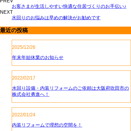
PREV
お客さまが生活しやすい快適な住居づくりのお手伝い♪
NEXT
水回りのお悩みは早めの解決がお勧めです
最近の投稿
2025/12/26
年末年始休業のお知らせ
2022/02/17
水回り設備・内装リフォームのご依頼は大阪府吹田市の
株式会社勇進へ！
2022/01/24
内装リフォームで理想の空間を！