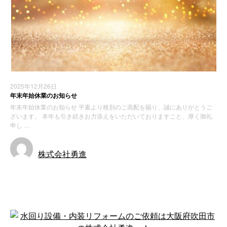
2025年12月26日
年末年始休業のお知らせ
年末年始休業のお知らせ 平素より格別のご高配を賜り、誠にありがとうご
ざいます。 本年も引き続きお力添えをいただいておりますこと、厚く御礼
申し …
株式会社勇進
お知らせ