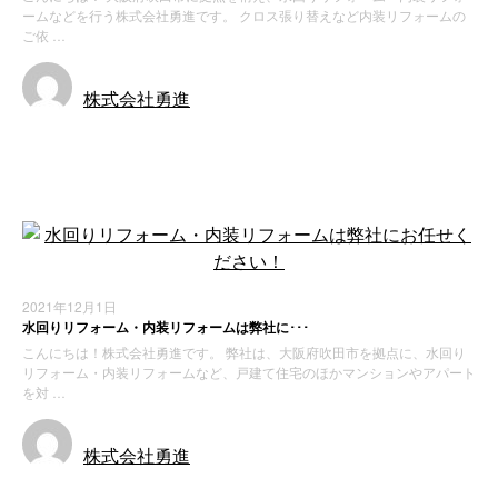
ームなどを行う株式会社勇進です。 クロス張り替えなど内装リフォームの
ご依 …
株式会社勇進
お知らせ
2021年12月1日
水回りリフォーム・内装リフォームは弊社に･･･
こんにちは！株式会社勇進です。 弊社は、大阪府吹田市を拠点に、水回り
リフォーム・内装リフォームなど、戸建て住宅のほかマンションやアパート
を対 …
株式会社勇進
お知らせ