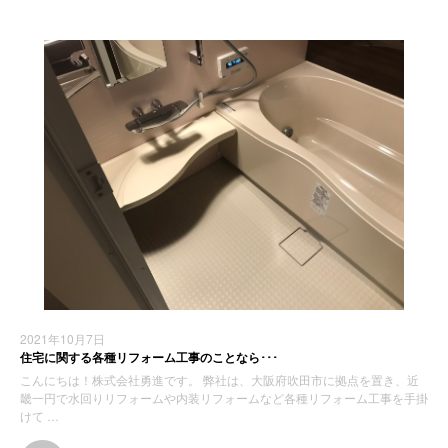
2021年10月7日
住宅に関する各種リフォーム工事のことなら･･･
こんにちは！株式会社勇進です。 弊社は、大阪府吹田市に拠点を置き、近
畿一円で水回りリフォームや内装リフォームなど各種リフォーム工事を手掛
けて …