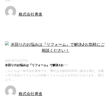
株式会社勇進
お知らせ
2021年10月27日
水回りのお悩みは『リフォーム』で解決♪お･･･
こんにちは！株式会社勇進です。 弊社は大阪府吹田市に拠点を構え、近畿
一円で水回りリフォームや内装リフォームなどを手がけております。 暦の
上で …
株式会社勇進
お知らせ