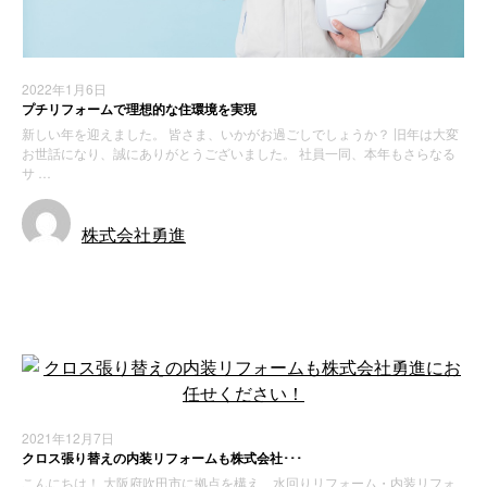
2022年1月6日
プチリフォームで理想的な住環境を実現
新しい年を迎えました。 皆さま、いかがお過ごしでしょうか？ 旧年は大変
お世話になり、誠にありがとうございました。 社員一同、本年もさらなる
サ …
株式会社勇進
お知らせ
2021年12月7日
クロス張り替えの内装リフォームも株式会社･･･
こんにちは！ 大阪府吹田市に拠点を構え、水回りリフォーム・内装リフォ