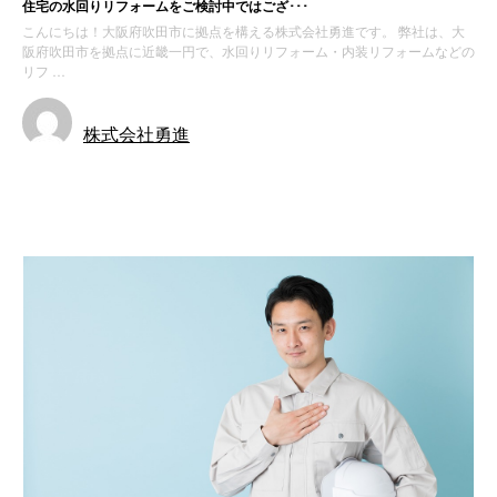
住宅の水回りリフォームをご検討中ではござ･･･
こんにちは！大阪府吹田市に拠点を構える株式会社勇進です。 弊社は、大
阪府吹田市を拠点に近畿一円で、水回りリフォーム・内装リフォームなどの
リフ …
株式会社勇進
お知らせ