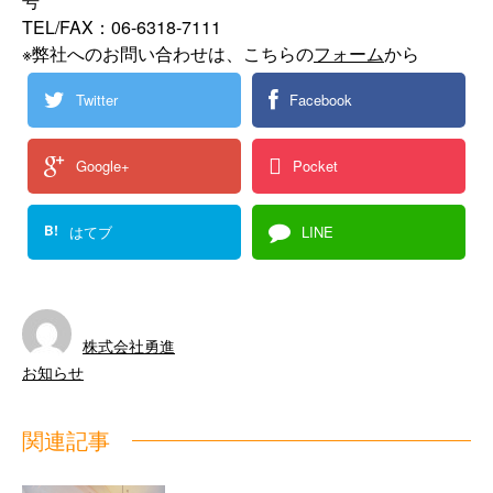
号
TEL/FAX：06-6318-7111
※弊社へのお問い合わせは、こちらの
フォーム
から
Twitter
Facebook
Google+
Pocket
B!
はてブ
LINE
株式会社勇進
お知らせ
関連記事