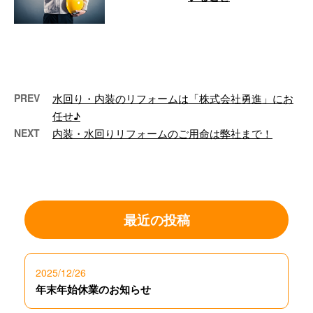
こんにちは！大阪府吹田市に拠点
を置き、内装工事・各種リフォー
ムを手がける株式会社勇進です！
今回は「 …
PREV
水回り・内装のリフォームは「株式会社勇進」にお
任せ♪
NEXT
内装・水回りリフォームのご用命は弊社まで！
最近の投稿
2025/12/26
年末年始休業のお知らせ