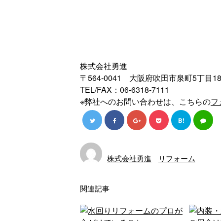
株式会社勇進
〒564-0041 大阪府吹田市泉町5丁目1
TEL/FAX：06-6318-7111
※弊社へのお問い合わせは、こちらの
フ
B!
株式会社勇進
リフォーム
関連記事