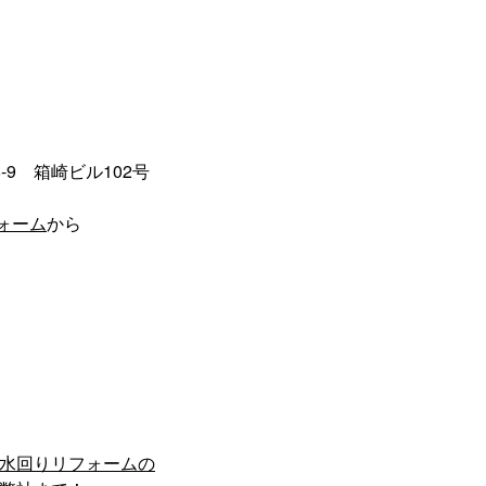
8-9 箱崎ビル102号
ォーム
から