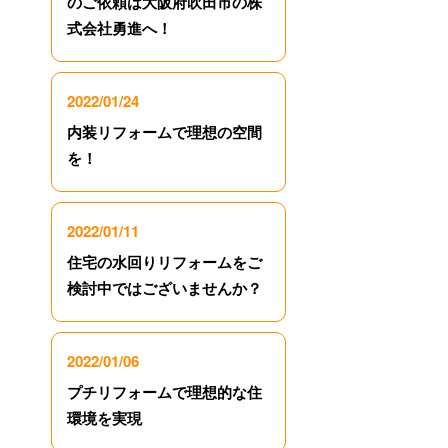
のご依頼は大阪府吹田市の株
式会社勇進へ！
2022/01/24
内装リフォームで理想の空間
を！
2022/01/11
住宅の水回りリフォームをご
検討中ではございませんか？
2022/01/06
プチリフォームで理想的な住
環境を実現