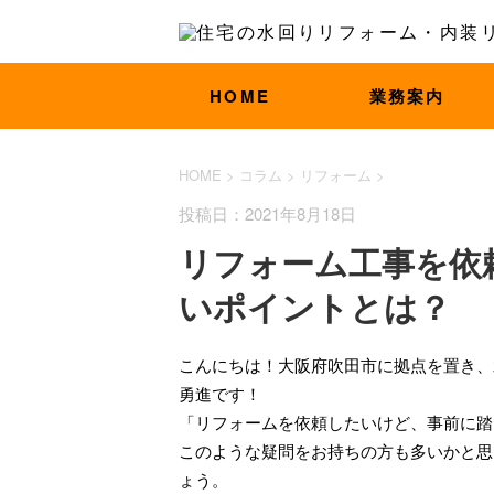
HOME
業務案内
HOME
>
コラム
>
リフォーム
>
投稿日：2021年8月18日
リフォーム工事を依
いポイントとは？
こんにちは！大阪府吹田市に拠点を置き、
勇進です！
「リフォームを依頼したいけど、事前に踏
このような疑問をお持ちの方も多いかと思
ょう。