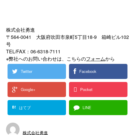
株式会社勇進
〒564-0041 大阪府吹田市泉町5丁目18-9 箱崎ビル102
号
TEL/FAX：06-6318-7111
※弊社へのお問い合わせは、こちらの
フォーム
から
Twitter
Facebook
Google+
Pocket
B!
はてブ
LINE
株式会社勇進