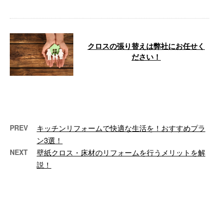
クロスの張り替えは弊社にお任せく
ださい！
こんにちは！大阪府吹田市を拠点
に、水回りリフォームや住宅の内
装リフォームなどのリフォーム工
事を承って …
PREV
キッチンリフォームで快適な生活を！おすすめプラ
ン3選！
NEXT
壁紙クロス・床材のリフォームを行うメリットを解
説！