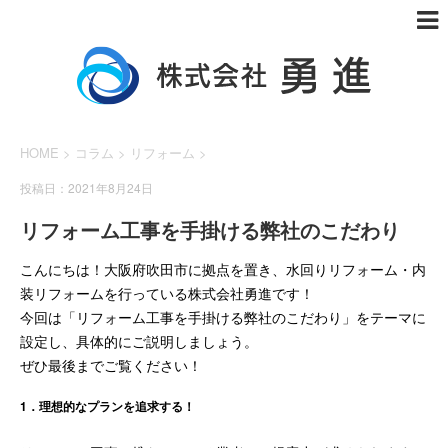
HOME
>
コラム
>
リフォーム
>
投稿日：2021年8月24日
リフォーム工事を手掛ける弊社のこだわり
こんにちは！大阪府吹田市に拠点を置き、水回りリフォーム・内
装リフォームを行っている株式会社勇進です！
今回は「リフォーム工事を手掛ける弊社のこだわり」をテーマに
設定し、具体的にご説明しましょう。
ぜひ最後までご覧ください！
1．理想的なプランを追求する！