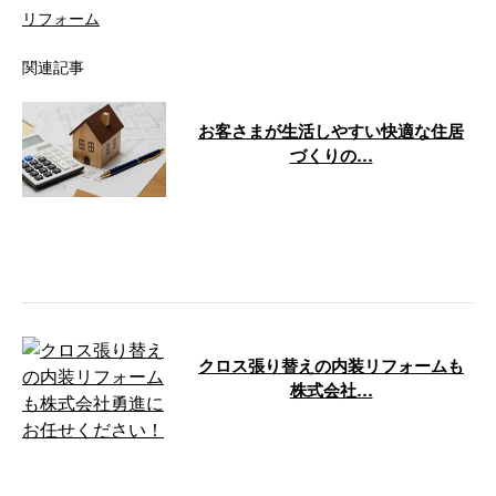
リフォーム
関連記事
お客さまが生活しやすい快適な住居
づくりの…
こんにちは！株式会社勇進です。
弊社では、大阪府吹田市に拠点を
置き、内装工事や水回りリフォー
ムなどの …
クロス張り替えの内装リフォームも
株式会社…
こんにちは！ 大阪府吹田市に拠
点を構え、水回りリフォーム・内
装リフォームなどを行う株式会社
勇進です。 …