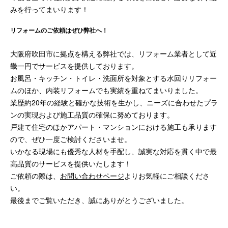
みを行ってまいります！
リフォームのご依頼はぜひ弊社へ！
大阪府吹田市に拠点を構える弊社では、リフォーム業者として近
畿一円でサービスを提供しております。
お風呂・キッチン・トイレ・洗面所を対象とする水回りリフォー
ムのほか、内装リフォームでも実績を重ねてまいりました。
業歴約20年の経験と確かな技術を生かし、ニーズに合わせたプラ
ンの実現および施工品質の確保に努めております。
戸建て住宅のほかアパート・マンションにおける施工も承ります
ので、ぜひ一度ご検討くださいませ。
いかなる現場にも優秀な人材を手配し、誠実な対応を貫く中で最
高品質のサービスを提供いたします！
ご依頼の際は、
お問い合わせページ
よりお気軽にご相談くださ
い。
最後までご覧いただき、誠にありがとうございました。