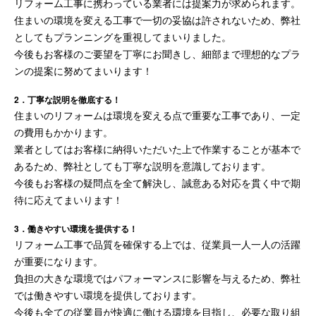
リフォーム工事に携わっている業者には提案力が求められます。
住まいの環境を変える工事で一切の妥協は許されないため、弊社
としてもプランニングを重視してまいりました。
今後もお客様のご要望を丁寧にお聞きし、細部まで理想的なプラ
ンの提案に努めてまいります！
2．丁寧な説明を徹底する！
住まいのリフォームは環境を変える点で重要な工事であり、一定
の費用もかかります。
業者としてはお客様に納得いただいた上で作業することが基本で
あるため、弊社としても丁寧な説明を意識しております。
今後もお客様の疑問点を全て解決し、誠意ある対応を貫く中で期
待に応えてまいります！
3．働きやすい環境を提供する！
リフォーム工事で品質を確保する上では、従業員一人一人の活躍
が重要になります。
負担の大きな環境ではパフォーマンスに影響を与えるため、弊社
では働きやすい環境を提供しております。
今後も全ての従業員が快適に働ける環境を目指し、必要な取り組