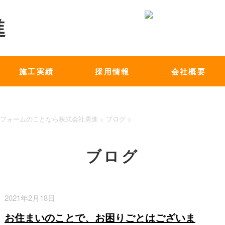
施工実績
採用情報
会社概要
フォームのことなら株式会社勇進
>
ブログ
>
ブログ
2021年2月18日
お住まいのことで、お困りごとはございま