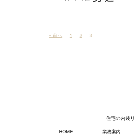
« 前へ
1
2
3
住宅の内装リ
HOME
業務案内