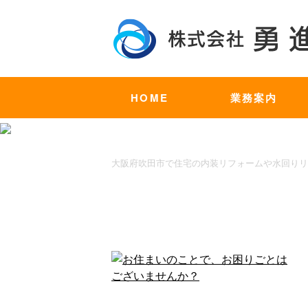
HOME
業務案内
大阪府吹田市で住宅の内装リフォームや水回りリ