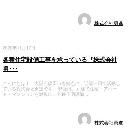
お知らせ
株式会社勇進
2020年11月17日
各種住宅設備工事を承っている『株式会社
勇･･･
こんにちは！ 大阪府吹田市を拠点に、近畿一円で活動し
ている株式会社勇進です。 弊社は、戸建て住宅・アパー
ト・マンションを対象に、各種住宅設備 …
お知らせ
株式会社勇進