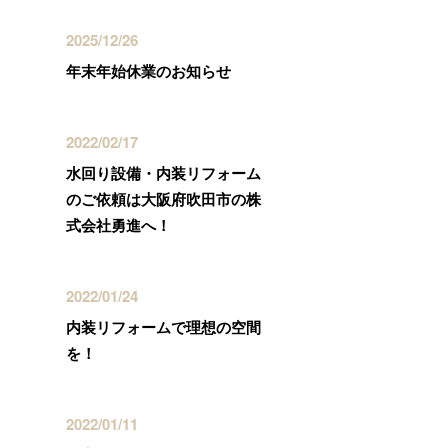
2025/12/26
年末年始休業のお知らせ
2022/02/17
水回り設備・内装リフォーム
のご依頼は大阪府吹田市の株
式会社勇進へ！
2022/01/24
内装リフォームで理想の空間
を！
2022/01/11