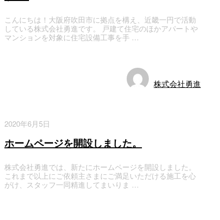
こんにちは！大阪府吹田市に拠点を構え、近畿一円で活動
している株式会社勇進です。 戸建て住宅のほかアパートや
マンションを対象に住宅設備工事を手 …
お知らせ
株式会社勇進
2020年6月5日
ホームページを開設しました。
株式会社勇進では、新たにホームページを開設しました。
これまで以上にご依頼主さまにご満足いただける施工を心
がけ、スタッフ一同精進してまいりま …
お知らせ