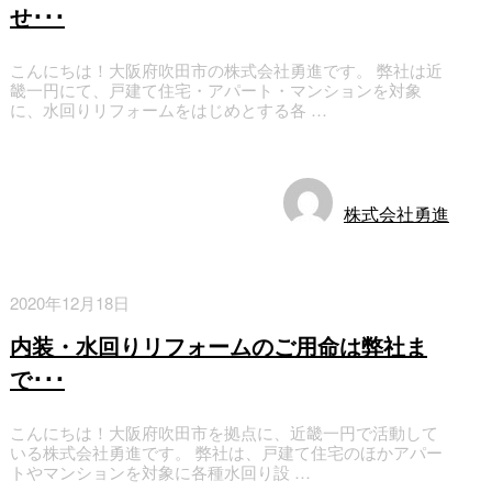
せ･･･
こんにちは！大阪府吹田市の株式会社勇進です。 弊社は近
畿一円にて、戸建て住宅・アパート・マンションを対象
に、水回りリフォームをはじめとする各 …
お知らせ
株式会社勇進
2020年12月18日
内装・水回りリフォームのご用命は弊社ま
で･･･
こんにちは！大阪府吹田市を拠点に、近畿一円で活動して
いる株式会社勇進です。 弊社は、戸建て住宅のほかアパー
トやマンションを対象に各種水回り設 …